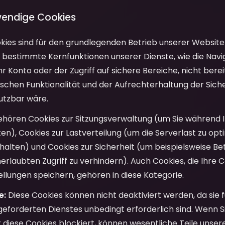
wendige Cookies
ies sind für den grundlegenden Betrieb unserer Website 
bestimmte Kernfunktionen unserer Dienste, wie die Navig
hr Konto oder der Zugriff auf sichere Bereiche, nicht berei
schen Funktionalität und der Aufrechterhaltung der Siche
utzbar wäre.
hören Cookies zur Sitzungsverwaltung (um Sie während 
ten), Cookies zur Lastverteilung (um die Serverlast zu opt
 halten) und Cookies zur Sicherheit (um beispielsweise B
rlaubten Zugriff zu verhindern). Auch Cookies, die Ihre 
tellungen speichern, gehören in diese Kategorie.
e:
Diese Cookies können nicht deaktiviert werden, da sie fü
eforderten Dienstes unbedingt erforderlich sind. Wenn S
er diese Cookies blockiert, können wesentliche Teile unse