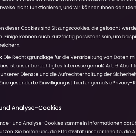
rweise nicht funktionieren, und wir können Ihnen den Di
n dieser Cookies sind Sitzungscookies, die gelöscht werde
. Einige können auch kurzfristig persistent sein, um beisp
peichern.
:
Die Rechtsgrundlage für die Verarbeitung von Daten mi
es ist unser berechtigtes Interesse gemäß Art. 6 Abs. 1 lit
g unserer Dienste und die Aufrechterhaltung der Sicherhei
 Eine gesonderte Einwilligung ist hierfür gemäß ePrivacy-Ri
 und Analyse-Cookies
ce- und Analyse-Cookies sammeln Informationen darüb
zen. Sie helfen uns, die Effektivität unserer Inhalte, die A