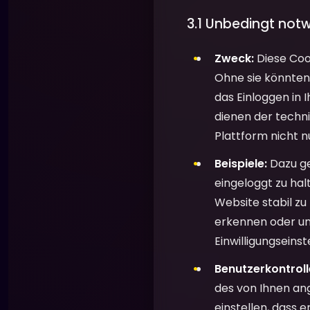
3.1 Unbedingt not
Zweck:
Diese Cook
Ohne sie könnten 
das Einloggen in I
dienen der techni
Plattform nicht n
Beispiele:
Dazu ge
eingeloggt zu hal
Website stabil zu
erkennen oder une
Einwilligungseins
Benutzerkontroll
des von Ihnen ang
einstellen, dass 