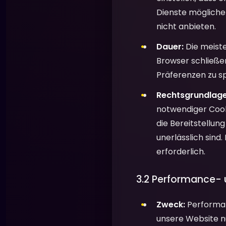
Dienste mögliche
nicht anbieten.
Dauer:
Die meiste
Browser schließen
Präferenzen zu s
Rechtsgrundlage
notwendiger Cooki
die Bereitstellun
unerlässlich sind.
erforderlich.
3.2 Performance-
Zweck:
Performan
unsere Website nut