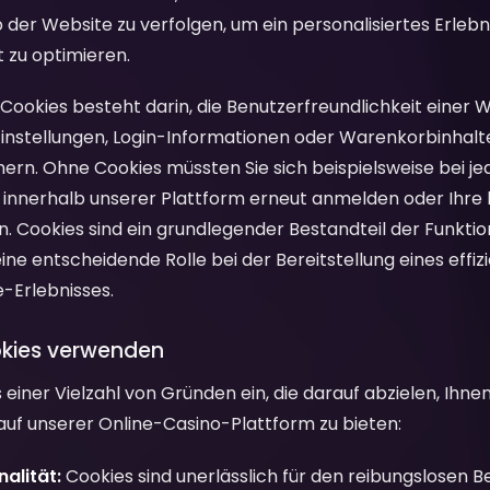
er Website zu verfolgen, um ein personalisiertes Erlebni
 zu optimieren.
Cookies besteht darin, die Benutzerfreundlichkeit einer 
instellungen, Login-Informationen oder Warenkorbinhalt
ern. Ohne Cookies müssten Sie sich beispielsweise bei 
e innerhalb unserer Plattform erneut anmelden oder Ihr
en. Cookies sind ein grundlegender Bestandteil der Funkt
ine entscheidende Rolle bei der Bereitstellung eines effiz
e-Erlebnisses.
okies verwenden
 einer Vielzahl von Gründen ein, die darauf abzielen, Ihne
 auf unserer Online-Casino-Plattform zu bieten:
alität:
Cookies sind unerlässlich für den reibungslosen B