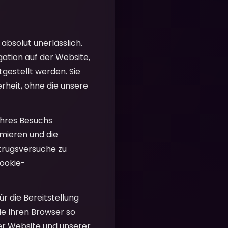
absolut unerlässlich.
ation auf der Website,
tgestellt werden. Sie
rheit, ohne die unsere
Ihres Besuchs
imieren und die
etrugsversuche zu
Cookie-
r die Bereitstellung
ie Ihren Browser so
rer Website und unserer