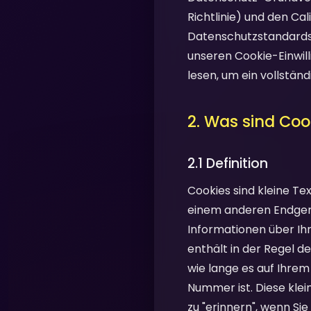
Richtlinie) und den Ca
Datenschutzstandards.
unseren Cookie-Einwill
lesen, um ein vollstän
2. Was sind Coo
2.1 Definition
Cookies sind kleine T
einem anderen Endgerä
Informationen über Ihr
enthält in der Regel d
wie lange es auf Ihrem
Nummer ist. Diese klei
zu "erinnern", wenn Si