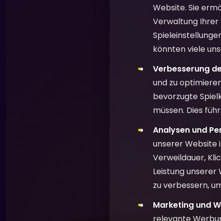
Website. Sie ermö
Verwaltung Ihrer
Spieleinstellunge
könnten viele uns
Verbesserung de
und zu optimieren
bevorzugte Spielk
müssen. Dies füh
Analysen und Pe
unserer Website 
Verweildauer, Kl
Leistung unserer 
zu verbessern, um
Marketing und W
relevante Werbun