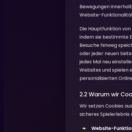
Bewegungen innerhalb d
Website-Funktionalität
Die Hauptfunktion von 
indem sie bestimmte E
Besuche hinweg speich
oder jeder neuen Seit
jedes Mal neu einstell
Websites und spielen e
personalisierten Onlin
2.2 Warum wir Co
Wir setzen Cookies aus
sicheres Spielerlebnis
Website-Funktion