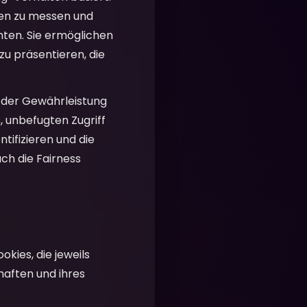
nen zu messen und
nten. Sie ermöglichen
u präsentieren, die
i der Gewährleistung
, unbefugten Zugriff
tifizieren und die
uch die Fairness
kies, die jeweils
chaften und ihres