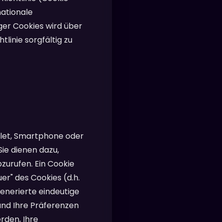
nationale
er Cookies wird über
linie sorgfältig zu
blet, Smartphone oder
ie dienen dazu,
zurufen. Ein Cookie
er" des Cookies (d.h.
generierte eindeutige
und Ihre Präferenzen
rden, Ihre