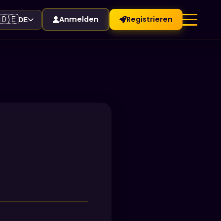
🇩🇪
Anmelden
Registrieren
DE