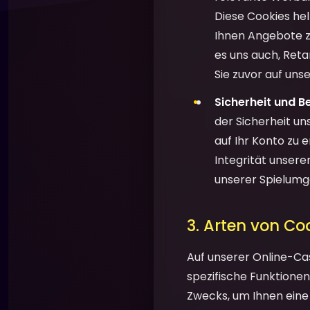
Diese Cookies he
Ihnen Angebote zu
es uns auch, Ret
Sie zuvor auf un
Sicherheit und B
der Sicherheit un
auf Ihr Konto zu 
Integrität unsere
unserer Spielum
3. Arten von Co
Auf unserer Online-Ca
spezifische Funktionen 
Zwecks, um Ihnen eine