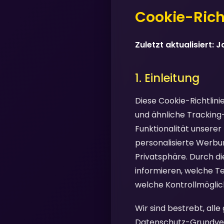
Cookie-Richt
Zuletzt aktualisiert: 
1. Einleitung
Diese Cookie-Richtlini
und ähnliche Tracking
Funktionalität unserer
personalisierte Werbu
Privatsphäre. Durch di
informieren, welche T
welche Kontrollmöglich
Wir sind bestrebt, all
Datenschutz-Grundvero