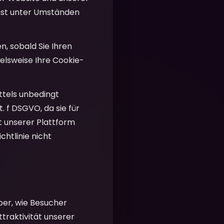
enst unter Umständen
n, sobald Sie Ihren
ielsweise Ihre Cookie-
ttels unbedingt
. f DSGVO, da sie für
t unserer Plattform
chtlinie nicht
er, wie Besucher
ttraktivität unserer