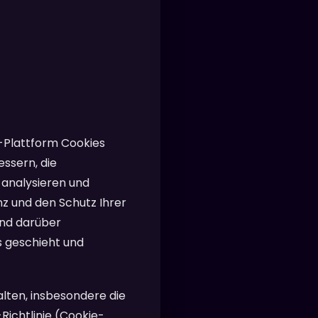
o-Plattform Cookies
ssern, die
u analysieren und
z und den Schutz Ihrer
end darüber
 geschieht und
alten, insbesondere die
ichtlinie (Cookie-