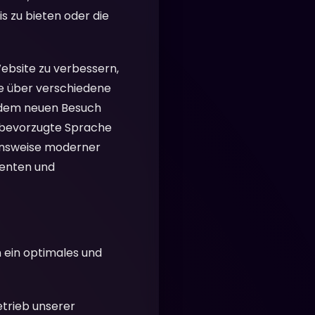
s zu bieten oder die
Website zu verbessern,
e über verschiedene
jedem neuen Besuch
e bevorzugte Sprache
ionsweise moderner
ienten und
n ein optimales und
etrieb unserer