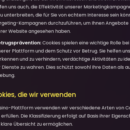
lfen uns auch, die Effektivität unserer Marketingkampag
 unterbreiten, die für Sie von echtem Interesse sein kön
argeting-Kampagnen durchzuführen, um Ihnen Angebote z
serer Website angesehen haben.
etrugsprävention:
Cookies spielen eine wichtige Rolle be
serer Plattform und dem Schutz vor Betrug. Sie helfen uns
erkennen und zu verhindern, verdächtige Aktivitäten zu iden
r Dienste zu wahren. Dies schützt sowohl Ihre Daten als a
gebung.
okies, die wir verwenden
sino-Plattform verwenden wir verschiedene Arten von Coo
erfüllen. Die Klassifizierung erfolgt auf Basis ihrer Eigens
 klare Übersicht zu ermöglichen.