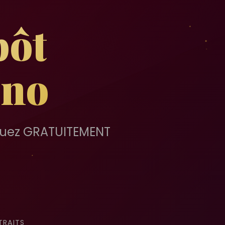
pôt
ino
jouez GRATUITEMENT
TRAITS