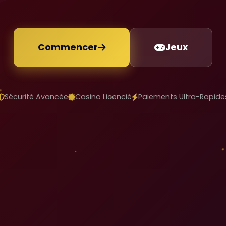
Commencer
Jeux
Sécurité Avancée
Casino Licencié
Paiements Ultra-Rapide