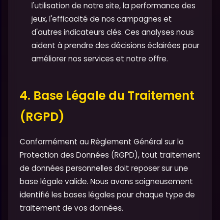
l'utilisation de notre site, la performance des
jeux, l'efficacité de nos campagnes et
d'autres indicateurs clés. Ces analyses nous
aident à prendre des décisions éclairées pour
améliorer nos services et notre offre.
4. Base Légale du Traitement
(RGPD)
Conformément au Règlement Général sur la
Protection des Données (RGPD), tout traitement
de données personnelles doit reposer sur une
base légale valide. Nous avons soigneusement
identifié les bases légales pour chaque type de
traitement de vos données.