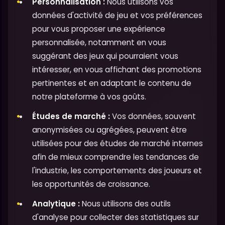
Personnalisation :
Nous utilisons vos
données d'activité de jeu et vos préférences
pour vous proposer une expérience
personnalisée, notamment en vous
suggérant des jeux qui pourraient vous
intéresser, en vous affichant des promotions
pertinentes et en adaptant le contenu de
notre plateforme à vos goûts.
Études de marché :
Vos données, souvent
anonymisées ou agrégées, peuvent être
utilisées pour des études de marché internes
afin de mieux comprendre les tendances de
l'industrie, les comportements des joueurs et
les opportunités de croissance.
Analytique :
Nous utilisons des outils
d'analyse pour collecter des statistiques sur