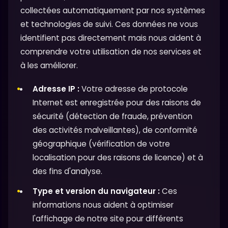
collectées automatiquement par nos systèmes
et technologies de suivi. Ces données ne vous
identifient pas directement mais nous aident à
comprendre votre utilisation de nos services et
à les améliorer.
Adresse IP :
Votre adresse de protocole
Internet est enregistrée pour des raisons de
sécurité (détection de fraude, prévention
des activités malveillantes), de conformité
géographique (vérification de votre
localisation pour des raisons de licence) et à
des fins d'analyse.
Type et version du navigateur :
Ces
informations nous aident à optimiser
l'affichage de notre site pour différents