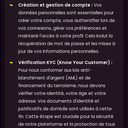
Création et gestion de compte :
Vos
données personnelles sont essentielles pour
créer votre compte, vous authentifier lors de
vos connexions, gérer vos préférences et
maintenir l'accès à votre profil. Cela inclut la
récupération de mot de passe et les mises à
jour de vos informations personnelles.
Vérification KYC (Know Your Customer) :
Pour nous conformer aux lois anti-
blanchiment d'argent (AML) et de
financement du terrorisme, nous devons
vérifier votre identité, votre âge et votre
adresse. Vos documents d'identité et
justificatifs de domicile sont utilisés à cette
fin. Cette étape est cruciale pour la sécurité
de notre plateforme et la protection de tous