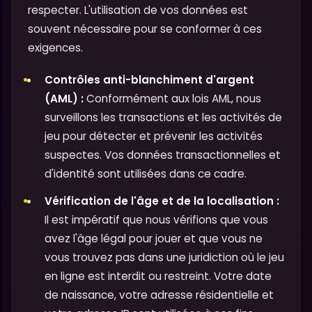
respecter. L'utilisation de vos données est
souvent nécessaire pour se conformer à ces
exigences.
Contrôles anti-blanchiment d'argent
(AML) :
Conformément aux lois AML, nous
surveillons les transactions et les activités de
jeu pour détecter et prévenir les activités
suspectes. Vos données transactionnelles et
d'identité sont utilisées dans ce cadre.
Vérification de l'âge et de la localisation :
Il est impératif que nous vérifions que vous
avez l'âge légal pour jouer et que vous ne
vous trouvez pas dans une juridiction où le jeu
en ligne est interdit ou restreint. Votre date
de naissance, votre adresse résidentielle et