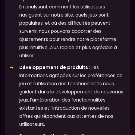
En analysant comment les utilisateurs
naviguent sur notre site, quels jeux sont
populaires, et où des difficultés peuvent
survenir, nous pouvons apporter des
ajustements pour rendre notre plateforme
plus intuitive, plus rapide et plus agréable à
utiliser.
Développement de produits :
Les
informations agrégées sur les préférences de
jeu et l'utilisation des fonctionnalités nous
guident dans le développement de nouveaux
jeux, l'amélioration des fonctionnalités
existantes et l'introduction de nouvelles
offres qui répondent aux attentes de nos
utilisateurs.