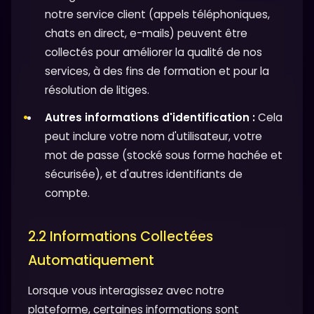
notre service client (appels téléphoniques,
chats en direct, e-mails) peuvent être
collectés pour améliorer la qualité de nos
services, à des fins de formation et pour la
résolution de litiges.
Autres informations d'identification :
Cela
peut inclure votre nom d'utilisateur, votre
mot de passe (stocké sous forme hachée et
sécurisée), et d'autres identifiants de
compte.
2.2 Informations Collectées
Automatiquement
Lorsque vous interagissez avec notre
plateforme, certaines informations sont