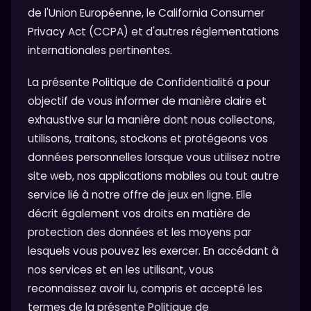
de l'Union Européenne, le California Consumer
Privacy Act (CCPA) et d'autres réglementations
internationales pertinentes.
La présente Politique de Confidentialité a pour
objectif de vous informer de manière claire et
exhaustive sur la manière dont nous collectons,
utilisons, traitons, stockons et protégeons vos
données personnelles lorsque vous utilisez notre
site web, nos applications mobiles ou tout autre
service lié à notre offre de jeux en ligne. Elle
décrit également vos droits en matière de
protection des données et les moyens par
lesquels vous pouvez les exercer. En accédant à
nos services et en les utilisant, vous
reconnaissez avoir lu, compris et accepté les
termes de la présente Politique de