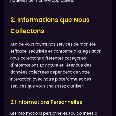
notifiées de manière appropriée.
2. Informations que Nous
Collectons
Afin de vous fournir nos services de manière
efficace, sécurisée et conforme à la législation,
nous collectons différentes catégories
d'informations. La nature et l'étendue des
données collectées dépendent de votre
interaction avec notre plateforme et des
services que vous choisissez d'utiliser.
2.1 Informations Personnelles
Les informations personnelles (ou données à