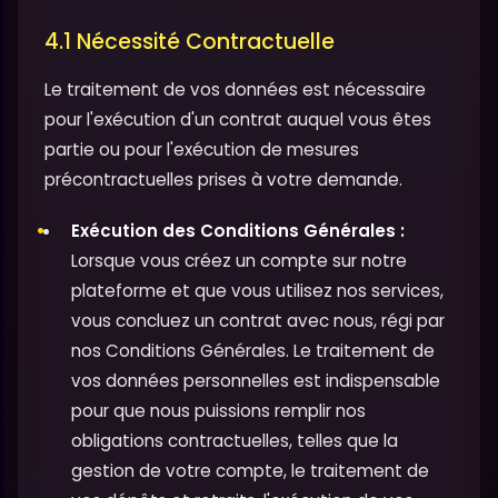
4.1 Nécessité Contractuelle
Le traitement de vos données est nécessaire
pour l'exécution d'un contrat auquel vous êtes
partie ou pour l'exécution de mesures
précontractuelles prises à votre demande.
Exécution des Conditions Générales :
Lorsque vous créez un compte sur notre
plateforme et que vous utilisez nos services,
vous concluez un contrat avec nous, régi par
nos Conditions Générales. Le traitement de
vos données personnelles est indispensable
pour que nous puissions remplir nos
obligations contractuelles, telles que la
gestion de votre compte, le traitement de