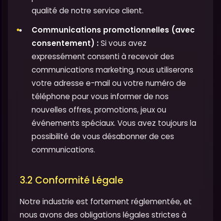
qualité de notre service client.
Communications promotionnelles (avec
consentement) :
Si vous avez
expressément consenti à recevoir des
communications marketing, nous utiliserons
votre adresse e-mail ou votre numéro de
téléphone pour vous informer de nos
nouvelles offres, promotions, jeux ou
événements spéciaux. Vous avez toujours la
possibilité de vous désabonner de ces
communications.
3.2 Conformité Légale
Notre industrie est fortement réglementée, et
nous avons des obligations légales strictes à