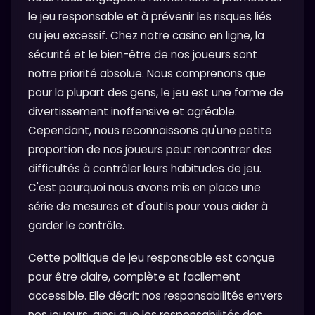
le jeu responsable et à prévenir les risques liés
au jeu excessif. Chez notre casino en ligne, la
sécurité et le bien-être de nos joueurs sont
notre priorité absolue. Nous comprenons que
pour la plupart des gens, le jeu est une forme de
divertissement inoffensive et agréable.
Cependant, nous reconnaissons qu'une petite
proportion de nos joueurs peut rencontrer des
difficultés à contrôler leurs habitudes de jeu.
C'est pourquoi nous avons mis en place une
série de mesures et d'outils pour vous aider à
garder le contrôle.
Cette politique de jeu responsable est conçue
pour être claire, complète et facilement
accessible. Elle décrit nos responsabilités envers
nos joueurs, ainsi que les responsabilités des