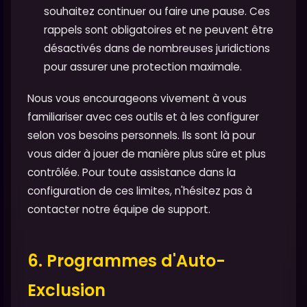
souhaitez continuer ou faire une pause. Ces
rappels sont obligatoires et ne peuvent être
désactivés dans de nombreuses juridictions
pour assurer une protection maximale.
Nous vous encourageons vivement à vous
familiariser avec ces outils et à les configurer
selon vos besoins personnels. Ils sont là pour
vous aider à jouer de manière plus sûre et plus
contrôlée. Pour toute assistance dans la
configuration de ces limites, n'hésitez pas à
contacter notre équipe de support.
6. Programmes d'Auto-
Exclusion