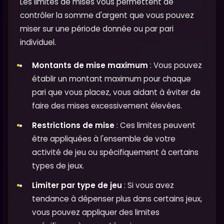
Les limites de mises vous permettent de
contrôler la somme d'argent que vous pouvez
miser sur une période donnée ou par pari
individuel.
Montants de mise maximum
: Vous pouvez
établir un montant maximum pour chaque
pari que vous placez, vous aidant à éviter de
faire des mises excessivement élevées.
Restrictions de mise
: Ces limites peuvent
être appliquées à l'ensemble de votre
activité de jeu ou spécifiquement à certains
types de jeux.
Limiter par type de jeu
: Si vous avez
tendance à dépenser plus dans certains jeux,
vous pouvez appliquer des limites