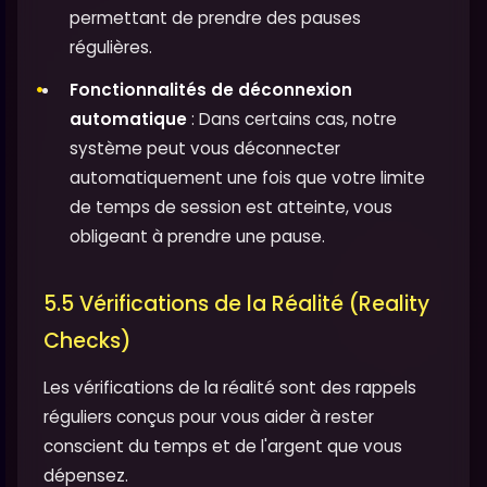
permettant de prendre des pauses
régulières.
Fonctionnalités de déconnexion
automatique
: Dans certains cas, notre
système peut vous déconnecter
automatiquement une fois que votre limite
de temps de session est atteinte, vous
obligeant à prendre une pause.
5.5 Vérifications de la Réalité (Reality
Checks)
Les vérifications de la réalité sont des rappels
réguliers conçus pour vous aider à rester
conscient du temps et de l'argent que vous
dépensez.