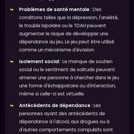
Problèmes de santé mentale
: Des
conditions telles que la dépression, l'anxiété,
le trouble bipolaire ou le TDAH peuvent
augmenter le risque de développer une
dépendance au jeu. Le jeu peut être utilisé
comme un mécanisme d'évasion.
Isolement social
: Le manque de soutien
social ou le sentiment de solitude peuvent
amener une personne à chercher dans le jeu
une forme d'échappatoire ou d'interaction,
même si celle-ci est virtuelle.
Antécédents de dépendance
: Les
personnes ayant des antécédents de
dépendance à l'alcool, aux drogues ou à
d'autres comportements compulsifs sont