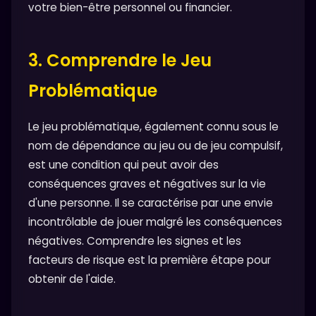
votre bien-être personnel ou financier.
3. Comprendre le Jeu
Problématique
Le jeu problématique, également connu sous le
nom de dépendance au jeu ou de jeu compulsif,
est une condition qui peut avoir des
conséquences graves et négatives sur la vie
d'une personne. Il se caractérise par une envie
incontrôlable de jouer malgré les conséquences
négatives. Comprendre les signes et les
facteurs de risque est la première étape pour
obtenir de l'aide.