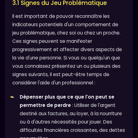
3.1 Signes du Jeu Problématique
Il est important de pouvoir reconnaître les
indicateurs potentiels d'un comportement de
jeu problématique, chez soi ou chez un proche.
Ces signes peuvent se manifester
progressivement et affecter divers aspects de
la vie d'une personne. Si vous ou quelqu'un que
vous connaissez présentez un ou plusieurs des
signes suivants, il est peut-être temps de
considérer l'aide d'un professionnel :
Dépenser plus que ce que l'on peut se
permettre de perdre
: Utiliser de l'argent
destiné aux factures, au loyer, à la nourriture
ou à d'autres nécessités pour jouer. Des
difficultés financières croissantes, des dettes