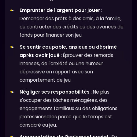
Emprunter de l'argent pour jouer
:
Demander des prêts à des amis, à la famille,
ou contracter des crédits ou des avances de
fonds pour financer son jeu.
Se sentir coupable, anxieux ou déprimé
après avoir joué
: Éprouver des remords
intenses, de l'anxiété ou une humeur
dépressive en rapport avec son
comportement de jeu.
Négliger ses responsabilités
: Ne plus
s'occuper des tâches ménagères, des
engagements familiaux ou des obligations
professionnelles parce que le temps est
consacré au jeu.
Augmentation de l'isolement social
: Se