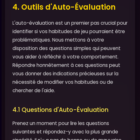
4. Outils d'Auto-Évaluation
L'auto-évaluation est un premier pas crucial pour
identifier si vos habitudes de jeu pourraient être
problématiques. Nous mettons à votre
disposition des questions simples qui peuvent
vous aider à réfléchir à votre comportement.
Répondre honnêtement à ces questions peut
vous donner des indications précieuses sur la
nécessité de modifier vos habitudes ou de
chercher de l'aide.
4.1 Questions d'Auto-Évaluation
Prenez un moment pour lire les questions
suivantes et répondez-y avec la plus grande