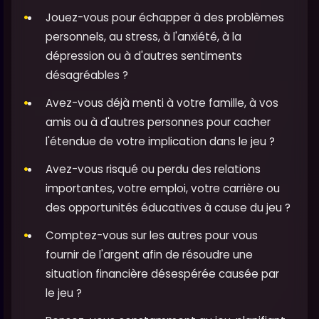
Jouez-vous pour échapper à des problèmes
personnels, au stress, à l'anxiété, à la
dépression ou à d'autres sentiments
désagréables ?
Avez-vous déjà menti à votre famille, à vos
amis ou à d'autres personnes pour cacher
l'étendue de votre implication dans le jeu ?
Avez-vous risqué ou perdu des relations
importantes, votre emploi, votre carrière ou
des opportunités éducatives à cause du jeu ?
Comptez-vous sur les autres pour vous
fournir de l'argent afin de résoudre une
situation financière désespérée causée par
le jeu ?