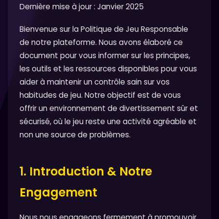
Dernière mise à jour : Janvier 2025
Bienvenue sur la Politique de Jeu Responsable
de notre plateforme. Nous avons élaboré ce
document pour vous informer sur les principes,
les outils et les ressources disponibles pour vous
aider à maintenir un contrôle sain sur vos
habitudes de jeu. Notre objectif est de vous
offrir un environnement de divertissement sûr et
sécurisé, où le jeu reste une activité agréable et
non une source de problèmes.
1. Introduction & Notre
Engagement
Nous nous engageons fermement à promouvoir