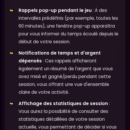
Rappels pop-up pendant le jeu
: À des
intervalles prédéfinis (par exemple, toutes les
60 minutes), une fenêtre pop-up apparaîtra
pour vous informer du temps écoulé depuis le
début de votre session.
Notifications de temps et d'argent
dépensés
: Ces rappels afficheront
également un résumé de l'argent que vous
avez misé et gagné/perdu pendant cette
session, vous offrant une vue d'ensemble
claire de votre activité.
Affichage des statistiques de session
:
Vous aurez la possibilité de consulter des
statistiques détaillées de votre session
actuelle, vous permettant de décider si vous