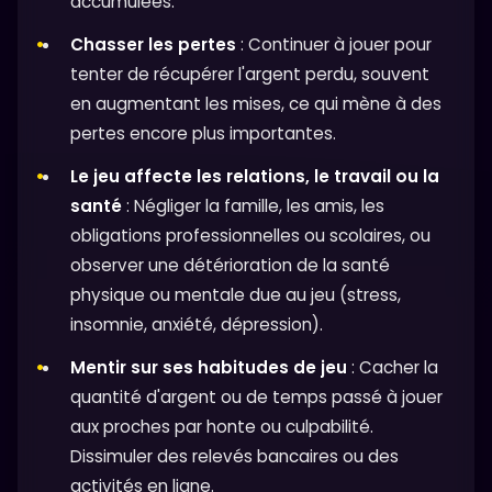
accumulées.
Chasser les pertes
: Continuer à jouer pour
tenter de récupérer l'argent perdu, souvent
en augmentant les mises, ce qui mène à des
pertes encore plus importantes.
Le jeu affecte les relations, le travail ou la
santé
: Négliger la famille, les amis, les
obligations professionnelles ou scolaires, ou
observer une détérioration de la santé
physique ou mentale due au jeu (stress,
insomnie, anxiété, dépression).
Mentir sur ses habitudes de jeu
: Cacher la
quantité d'argent ou de temps passé à jouer
aux proches par honte ou culpabilité.
Dissimuler des relevés bancaires ou des
activités en ligne.