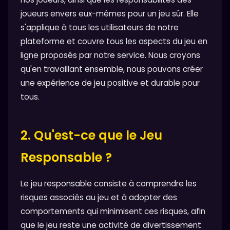
joueurs envers eux-mêmes pour un jeu sûr. Elle
s'applique à tous les utilisateurs de notre
plateforme et couvre tous les aspects du jeu en
ligne proposés par notre service. Nous croyons
qu'en travaillant ensemble, nous pouvons créer
une expérience de jeu positive et durable pour
tous.
2. Qu'est-ce que le Jeu
Responsable ?
Le jeu responsable consiste à comprendre les
risques associés au jeu et à adopter des
comportements qui minimisent ces risques, afin
que le jeu reste une activité de divertissement