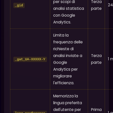
per scopi di
Terza
24
_gid
analisi statistica
parte
con Google
Analytics.
Limita la
frequenza delle
richieste di
analisi inviate a
Terza
1 
_gat_UA-XXXXX-Y
Google
parte
Analytics per
migliorare
l'efficienza.
Memorizza la
lingua preferita
dell'utente per
Prima
1 