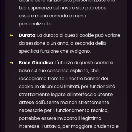
tua esperienza sul nostro sito potrebbe
essere meno comoda e meno
personalizzata.
Durata
: La durata di questi cookie può variare
da sessione a un anno, a seconda della
specifica funzione che svolgono.
Base Giuridica
: L'utilizzo di questi cookie si
basa sul tuo consenso esplicito, che
raccogliamo tramite il nostro banner dei
cookie. In alcuni casi limitati, per funzionalità
strettamente legate all'interfaccia utente
attese dall'utente ma non strettamente
necessarie per il funzionamento tecnico,
potrebbe essere invocato il legittimo
interesse. Tuttavia, per maggiore prudenza e