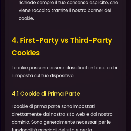
richiede sempre il tuo consenso esplicito, che
viene raccolto tramite il nostro banner dei
cookie.
4. First-Party vs Third-Party
Cookies
I cookie possono essere classificati in base a chi
li imposta sul tuo dispositivo.
4.1 Cookie di Prima Parte
I cookie di prima parte sono impostati
direttamente dal nostro sito web e dal nostro
dominio. Sono generalmente necessari per le
funzionalità principali del sito e per la