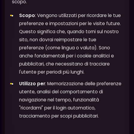
scopo.
Scopo
: Vengono utilizzati per ricordare le tue
preferenze e impostazioni per le visite future.
Questo significa che, quando torni sul nostro
sito, non dovrai reimpostare le tue
preferenze (come lingua o valuta). Sono
anche fondamentali per i cookie analitici e
pubblicitari, che necessitano di tracciare
l'utente per periodi più lunghi.
Utilizzo per
: Memorizzazione delle preferenze
utente, analisi del comportamento di
navigazione nel tempo, funzionalità
"ricordami" per il login automatico,
tracciamento per scopi pubblicitari.