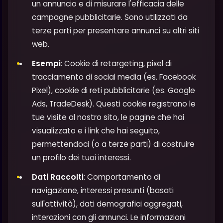
un annuncio e di misurare l'efficacia delle
campagne pubblicitarie. Sono utilizzati da
terze parti per presentare annunci su altri siti
web.
Esempi
: Cookie di retargeting, pixel di
tracciamento di social media (es. Facebook
Pixel), cookie di reti pubblicitarie (es. Google
Ads, TradeDesk). Questi cookie registrano le
tue visite al nostro sito, le pagine che hai
visualizzato e i link che hai seguito,
permettendoci (o a terze parti) di costruire
un profilo dei tuoi interessi.
Dati Raccolti
: Comportamento di
navigazione, interessi presunti (basati
sull'attività), dati demografici aggregati,
interazioni con gli annunci. Le informazioni