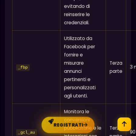
evitando di
reinserire le
credenziali.
Utilizzato da
Facebook per
fornire e
misurare
Terza
3 
_fbp
annunci
parte
pertinenti e
personalizzati
agli utenti.
Monitora le
conversioni
REGISTRATI
pubblicitarie e le
Terza
90
_gcl_au