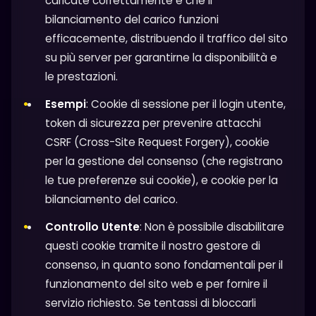
caricate correttamente e che il
bilanciamento del carico funzioni
efficacemente, distribuendo il traffico del sito
su più server per garantirne la disponibilità e
le prestazioni.
Esempi
: Cookie di sessione per il login utente,
token di sicurezza per prevenire attacchi
CSRF (Cross-Site Request Forgery), cookie
per la gestione del consenso (che registrano
le tue preferenze sui cookie), e cookie per la
bilanciamento del carico.
Controllo Utente
: Non è possibile disabilitare
questi cookie tramite il nostro gestore di
consenso, in quanto sono fondamentali per il
funzionamento del sito web e per fornire il
servizio richiesto. Se tentassi di bloccarli