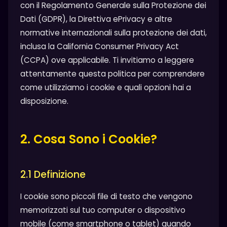
con il Regolamento Generale sulla Protezione dei
Dati (GDPR), la Direttiva ePrivacy e altre
normative internazionali sulla protezione dei dati,
inclusa la California Consumer Privacy Act
(CCPA) ove applicabile. Ti invitiamo a leggere
attentamente questa politica per comprendere
come utilizziamo i cookie e quali opzioni hai a
disposizione.
2. Cosa Sono i Cookie?
2.1 Definizione
I cookie sono piccoli file di testo che vengono
memorizzati sul tuo computer o dispositivo
mobile (come smartphone o tablet) quando