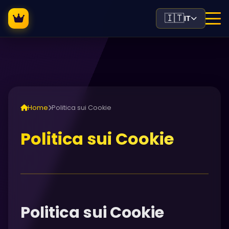
🇮🇹
IT
Home
Politica sui Cookie
Politica sui Cookie
Politica sui Cookie