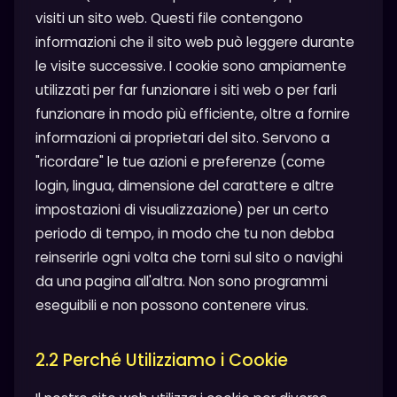
visiti un sito web. Questi file contengono
informazioni che il sito web può leggere durante
le visite successive. I cookie sono ampiamente
utilizzati per far funzionare i siti web o per farli
funzionare in modo più efficiente, oltre a fornire
informazioni ai proprietari del sito. Servono a
"ricordare" le tue azioni e preferenze (come
login, lingua, dimensione del carattere e altre
impostazioni di visualizzazione) per un certo
periodo di tempo, in modo che tu non debba
reinserirle ogni volta che torni sul sito o navighi
da una pagina all'altra. Non sono programmi
eseguibili e non possono contenere virus.
2.2 Perché Utilizziamo i Cookie