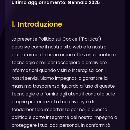
Ultimo aggiornamento: Gennaio 2025
1. Introduzione
La presente Politica sui Cookie ("Politica")
descrive come il nostro sito web e la nostra
piattaforma di casinò online utilizzano i cookie e
tecnologie simili per raccogliere e archiviare
informazioni quando visiti o interagisci con i
nostri servizi. Siamo impegnati a garantire la
massima trasparenza riguardo all'uso di queste
tecnologie e a fornire agli utenti il controllo sulle
proprie preferenze. La tua privacy è di
fondamentale importanza per noi, e questa
politica è parte integrante del nostro impegno a
proteggere i tuoi dati personali, in conformità