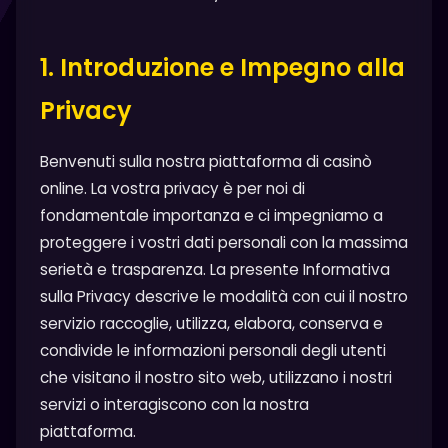
1. Introduzione e Impegno alla
Privacy
Benvenuti sulla nostra piattaforma di casinò
online. La vostra privacy è per noi di
fondamentale importanza e ci impegniamo a
proteggere i vostri dati personali con la massima
serietà e trasparenza. La presente Informativa
sulla Privacy descrive le modalità con cui il nostro
servizio raccoglie, utilizza, elabora, conserva e
condivide le informazioni personali degli utenti
che visitano il nostro sito web, utilizzano i nostri
servizi o interagiscono con la nostra
piattaforma.