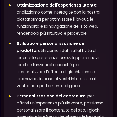
Ottimizzazione dell'esperienza utente
:
analizziamo come interagite con la nostra
piattaforma per ottimizzare il layout, le
funzionalità e la navigazione del sito web,
rendendolo più intuitivo e piacevole.
Sviluppo e personalizzazione del
prodotto
: utilizziamo i dati sull'attività di
gioco e le preferenze per sviluppare nuovi
giochi e funzionalità, nonché per
personalizzare l'offerta di giochi, bonus e
promozioni in base ai vostri interessi e al
vostro comportamento di gioco.
Personalizzazione del contenuto
: per
offrirvi un'esperienza più rilevante, possiamo
personalizzare il contenuto del sito, i giochi