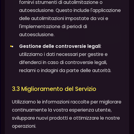
fornirvi strumenti di autolimitazione o
autoesclusione. Questo include l'applicazione
delle autolimitazioni impostate da voi e
l'implementazione di periodi di
autoesclusione.
Gestione delle controversie legali
:
utilizziamo i dati necessari per gestire e
difenderci in caso di controversie legali,
reclami o indagini da parte delle autorità.
3.3 Miglioramento del Servizio
Utilizziamo le informazioni raccolte per migliorare
continuamente la vostra esperienza utente,
sviluppare nuovi prodotti e ottimizzare le nostre
operazioni.