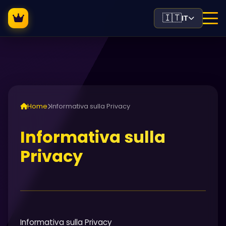
🇮🇹
IT
Home
Informativa sulla Privacy
Informativa sulla
Privacy
Informativa sulla Privacy