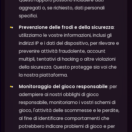
aggregati o, se richiesto, dati personali
specifici.
Prevenzione delle frodi e della sicurezza
:
utilizziamo le vostre informazioni, inclusi gli
indirizzi IP e i dati del dispositivo, per rilevare e
prevenire attività fraudolente, account
multipli, tentativi di hacking o altre violazioni
della sicurezza. Questo protegge sia voi che
la nostra piattaforma.
Monitoraggio del gioco responsabile
: per
adempiere ai nostri obblighi di gioco
responsabile, monitoriamo i vostri schemi di
gioco, l'attività delle scommesse e le perdite,
al fine di identificare comportamenti che
potrebbero indicare problemi di gioco e per