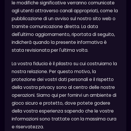
le modifiche significative verranno comunicate
agli utenti attraverso canali appropriati, come la
pubblicazione di un avviso sul nostro sito web o
tramite comunicazione diretta. La data
dell'ultimo aggiornamento, riportata di seguito,
indicherà quando la presente informativa è
stata revisionata per l'ultima volta.
La vostra fiducia è il pilastro su cui costruiamo la
nostra relazione. Per questo motivo, la
protezione dei vostri dati personali e il rispetto
della vostra privacy sono al centro delle nostre
operazioni. Siamo qui per fornirvi un ambiente di
gioco sicuro e protetto, dove potete godere
della vostra esperienza sapendo che le vostre
informazioni sono trattate con la massima cura
e riservatezza.