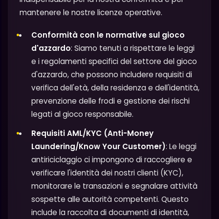
mantenere le nostre licenze operative.
Conformità con le normative sul gioco
d'azzardo
: Siamo tenuti a rispettare le leggi
e i regolamenti specifici del settore del gioco
d'azzardo, che possono includere requisiti di
verifica dell'età, della residenza e dell'identità,
prevenzione delle frodi e gestione dei rischi
legati al gioco responsabile.
Requisiti AML/KYC (Anti-Money
Laundering/Know Your Customer)
: Le leggi
antiriciclaggio ci impongono di raccogliere e
verificare l'identità dei nostri clienti (KYC),
monitorare le transazioni e segnalare attività
sospette alle autorità competenti. Questo
include la raccolta di documenti di identità,