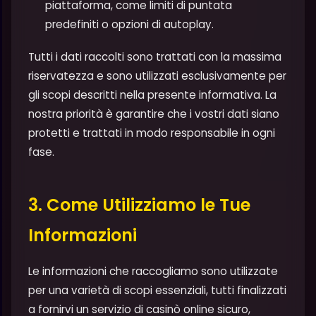
piattaforma, come limiti di puntata
predefiniti o opzioni di autoplay.
Tutti i dati raccolti sono trattati con la massima
riservatezza e sono utilizzati esclusivamente per
gli scopi descritti nella presente informativa. La
nostra priorità è garantire che i vostri dati siano
protetti e trattati in modo responsabile in ogni
fase.
3. Come Utilizziamo le Tue
Informazioni
Le informazioni che raccogliamo sono utilizzate
per una varietà di scopi essenziali, tutti finalizzati
a fornirvi un servizio di casinò online sicuro,