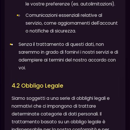
le vostre preferenze (es. autolimitazioni).
Comunicazioni essenziali relative al
servizio, come aggiornamenti dell'account
o notifiche di sicurezza.
Senza il trattamento di questi dati, non
saremmo in grado di fornirvi i nostri servizi e di
adempiere ai termini del nostro accordo con
voi.
4.2 Obbligo Legale
Siamo soggetti a una serie di obblighi legali e
normativi che ci impongono di trattare
determinate categorie di dati personali. Il
trattamento basato su un obbligo legale è
indispensabile per la nostra conformità e per