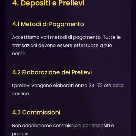
4. Depositi e Prelievi
4.1 Metodi di Pagamento
Accettiamo vari metodi di pagamento. Tutte le
transazioni devono essere effettuate a tuo
nome.
4.2 Elaborazione dei Prelievi
I prelievi vengono elaborati entro 24-72 ore dalla
verifica.
4.3 Commissioni
Non addebitiamo commissioni per depositi o
prelievi.