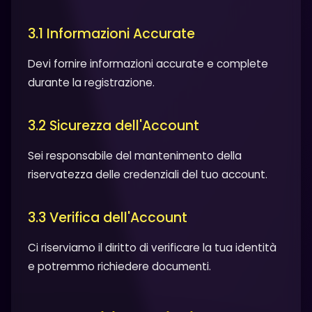
3.1 Informazioni Accurate
Devi fornire informazioni accurate e complete
durante la registrazione.
3.2 Sicurezza dell'Account
Sei responsabile del mantenimento della
riservatezza delle credenziali del tuo account.
3.3 Verifica dell'Account
Ci riserviamo il diritto di verificare la tua identità
e potremmo richiedere documenti.