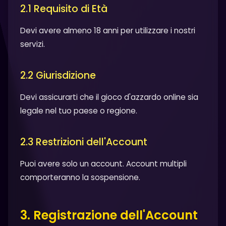
2.1 Requisito di Età
Devi avere almeno 18 anni per utilizzare i nostri
servizi.
2.2 Giurisdizione
Devi assicurarti che il gioco d'azzardo online sia
legale nel tuo paese o regione.
2.3 Restrizioni dell'Account
Puoi avere solo un account. Account multipli
comporteranno la sospensione.
3. Registrazione dell'Account