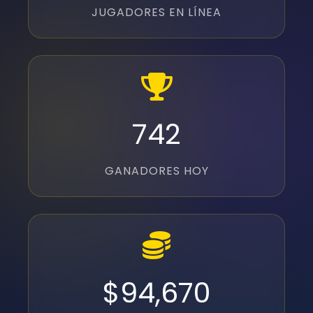
JUGADORES EN LÍNEA
784
GANADORES HOY
$100,650