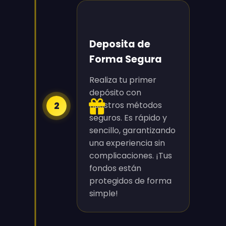
Deposita de
Forma Segura
Realiza tu primer
depósito con
nuestros métodos
2
seguros. Es rápido y
sencillo, garantizando
una experiencia sin
complicaciones. ¡Tus
fondos están
protegidos de forma
simple!