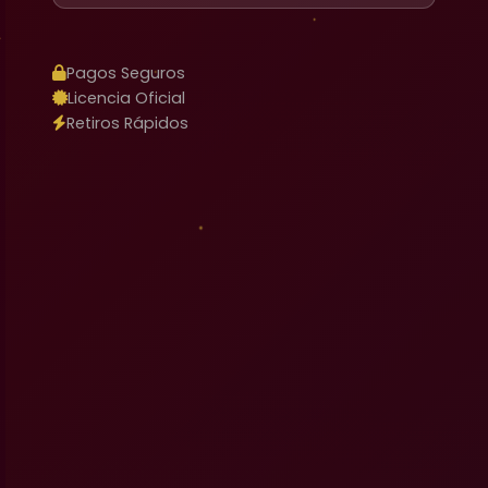
Pagos Seguros
Licencia Oficial
Retiros Rápidos