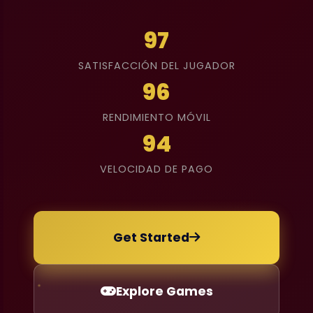
97
SATISFACCIÓN DEL JUGADOR
96
RENDIMIENTO MÓVIL
94
VELOCIDAD DE PAGO
Get Started
Explore Games