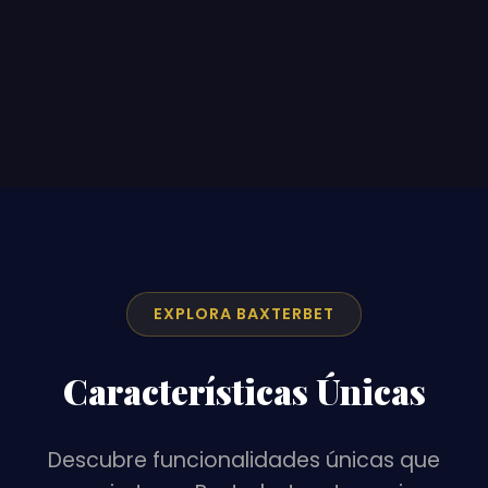
EXPLORA BAXTERBET
Características Únicas
Descubre funcionalidades únicas que