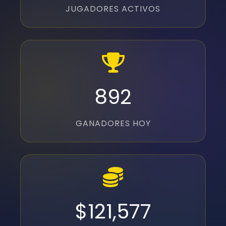
JUGADORES ACTIVOS
892
GANADORES HOY
$124,567