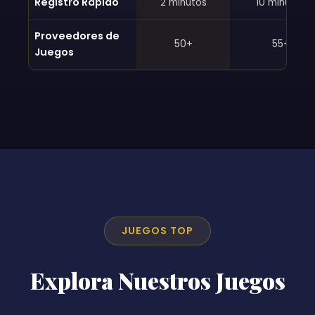
Registro Rápido
2 minutos
10 minutos
Proveedores de
50+
55+
Juegos
JUEGOS TOP
Explora Nuestros Juegos