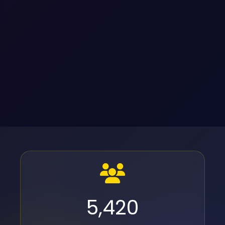
5,420