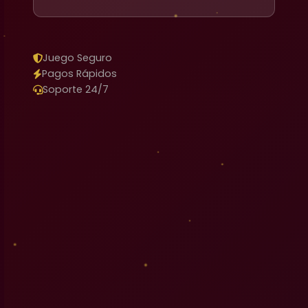
Juego Seguro
Pagos Rápidos
Soporte 24/7