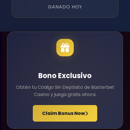
GANADO HOY
Bono Exclusivo
Obtén tu Código Sin Depósito de Baxterbet
Casino y juega gratis ahora.
Claim Bonus Now