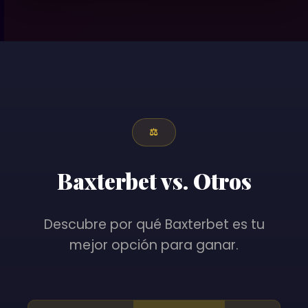
⚖️
Baxterbet vs. Otros
Descubre por qué Baxterbet es tu
mejor opción para ganar.