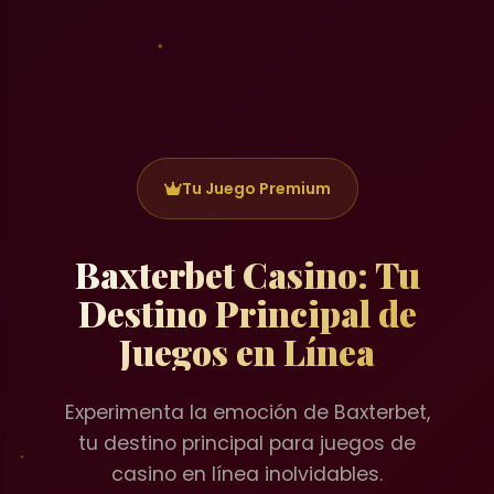
Tu Juego Premium
Baxterbet Casino: Tu
Destino Principal de
Juegos en Línea
Experimenta la emoción de Baxterbet,
tu destino principal para juegos de
casino en línea inolvidables.