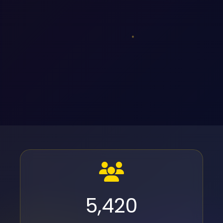
5,420