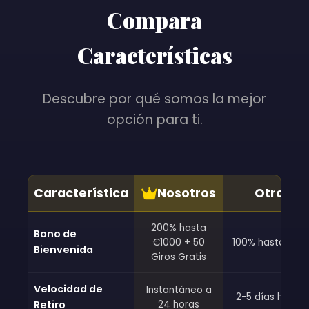
Compara
Características
Descubre por qué somos la mejor
opción para ti.
Característica
Nosotros
Otros
200% hasta
Bono de
€1000 + 50
100% hasta €20
Bienvenida
Giros Gratis
Velocidad de
Instantáneo a
2-5 días hábile
Retiro
24 horas