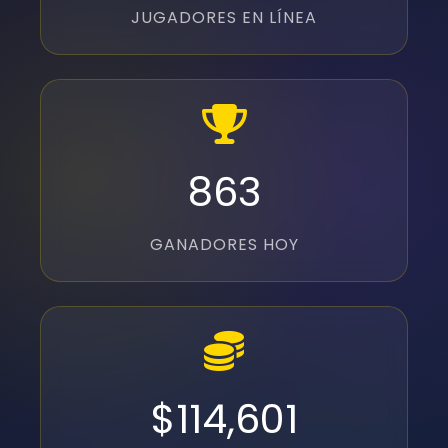
JUGADORES EN LÍNEA
892
GANADORES HOY
$124,567