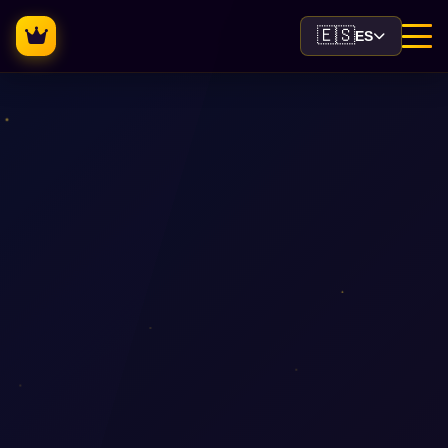
🇪🇸
ES