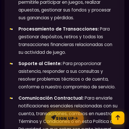
permitirle participar en juegos, realizar
apuestas, gestionar sus fondos y procesar
sus ganancias y pérdidas.
Procesamiento de Transacciones:
Para
gestionar depósitos, retiros y todas las
transacciones financieras relacionadas con
su actividad de juego.
Soporte al Cliente:
Para proporcionar
asistencia, responder a sus consultas y
resolver problemas técnicos o de cuenta,
conforme a nuestro compromiso de servicio.
Comunicación Contractual:
Para enviarle
notificaciones esenciales relacionadas con su
cuenta, transacciones, cambios en nuestros
SIGN UP
Términos y Condiciones o en esta Política de